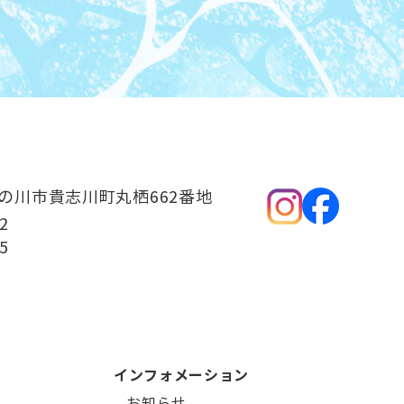
県紀の川市貴志川町丸栖662番地
2
5
インフォメーション
–
お知らせ