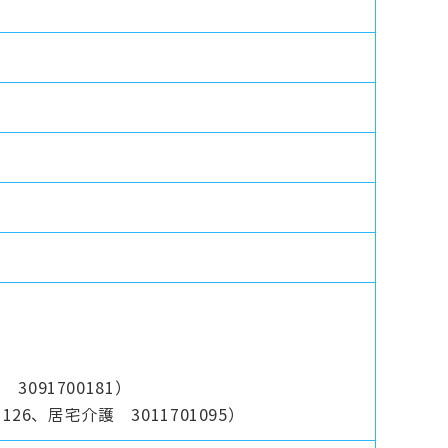
091700181）
26、居宅介護 3011701095）