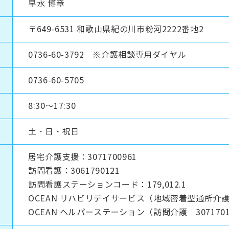
早水 博章
〒649-6531 和歌山県紀の川市粉河2222番地2
0736-60-3792 ※介護相談専用ダイヤル
0736-60-5705
8:30～17:30
土・日・祝日
居宅介護支援：3071700961
訪問看護：3061790121
訪問看護ステーションコード：179,012.1
OCEAN リハビリデイサービス（地域密着型通所介護 3
OCEAN ヘルパーステーション（訪問介護 30717011