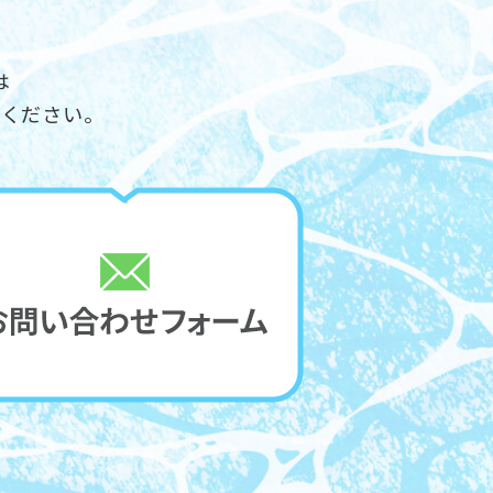
は
せください。