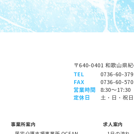
〒640-0401 和歌山
TEL
0736-60-379
FAX
0736-60-570
営業時間
8:30～17:30
定休日
土・日・祝日
事業所案内
求人案内
–
居宅介護支援事業所 OCEAN
–
1日の流れ